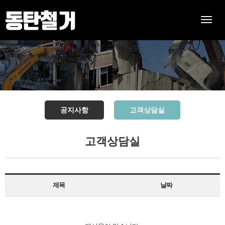
Toggle
naviga
공지사항
고객상담실
고객상담실
제목
날짜