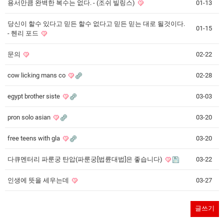
용서만큼 완벽한 복수는 없다. - (조쉬 빌링스)
01-13
당신이 할수 있다고 믿든 할수 없다고 믿든 믿는 대로 될것이다.
01-15
- 헨리 포드
문의
02-22
cow licking mans co
02-28
egypt brother siste
03-03
pron solo asian
03-20
free teens with gla
03-20
다큐멘터리 파룬궁 탄압(파룬궁[법륜대법]은 좋습니다)
03-22
인생에 뜻을 세우는데
03-27
글쓰기