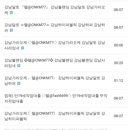
강남달토 『텔@CNKM77』 강남블랜딩 강남달토 강남가라오
08-07
케
강남달토 ≪텔@CNKM77≫ 강남하이퍼블릭 강남하퍼 강남하
08-07
퍼
강남가라오케 ◇텔@CNKM77◇ 강남가라오케 강남달토 강남
00:06
사라있네
강남블랜딩 ❖텔@CNKM77❖ 강남블랜딩 강남블랜딩 강남사
00:20
라있네
강남가라오케 ♩텔@CNKM77♩ 강남하이퍼블릭 강남달토 강
01:12
남하퍼
업체) 만19세작업대출 ☁텔@fast6699☁ 만19세작업대출 무직
08-07
자작업대출
강남가라오케 〘텔@CNKM77〙 강남하이퍼블릭 강남달토 강
08-07
남하이퍼블릭