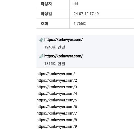
작성자
dd
작성일
24-07-12 17:49
조회
1,766회
https://korlawyer.com/
1240회 연결
https://korlawyer.com/
1315회 연결
https://korlawyer.com/
https://korlawyer.com/2
https://korlawyer.com/3
https://korlawyer.com/4
https://korlawyer.com/5
https://korlawyer.com/6
https://korlawyer.com/7
https://korlawyer.com/8
https://korlawyer.com/9