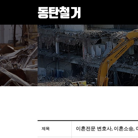
이혼전문 변호사, 이혼소송, 
제목